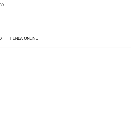
 39
O
TIENDA ONLINE