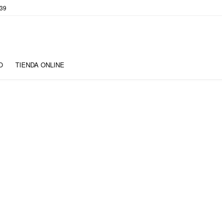
 39
O
TIENDA ONLINE