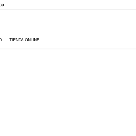
 39
O
TIENDA ONLINE