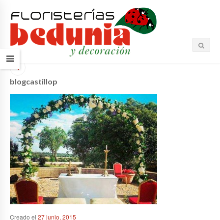
blogcastillop
Creado el
27 junio, 2015