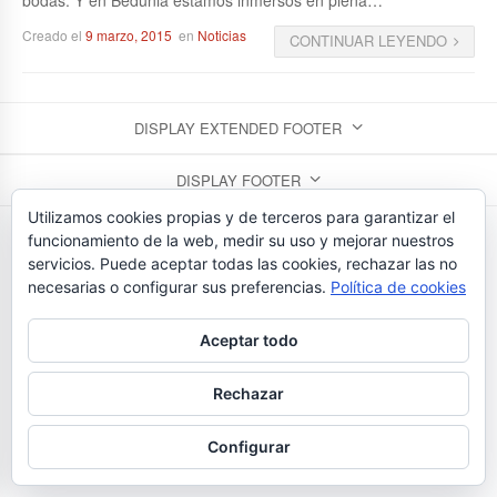
Creado el
9 marzo, 2015
en
Noticias
CONTINUAR LEYENDO
DISPLAY EXTENDED FOOTER
DISPLAY FOOTER
Utilizamos cookies propias y de terceros para garantizar el
FLORISTERIAS BEDUNIA - TEL. 923 26 43 24
funcionamiento de la web, medir su uso y mejorar nuestros
servicios. Puede aceptar todas las cookies, rechazar las no
necesarias o configurar sus preferencias.
Política de cookies
Aceptar todo
Rechazar
Configurar