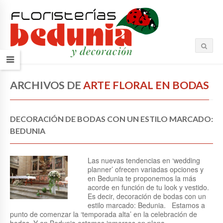
ARCHIVOS DE
ARTE FLORAL EN BODAS
DECORACIÓN DE BODAS CON UN ESTILO MARCADO:
BEDUNIA
Las nuevas tendencias en ‘wedding
planner’ ofrecen variadas opciones y
en Bedunia te proponemos la más
acorde en función de tu look y vestido.
Es decir, decoración de bodas con un
estilo marcado: Bedunia. Estamos a
punto de comenzar la ‘temporada alta’ en la celebración de
bodas. Y en Bedunia estamos inmersos en plena…