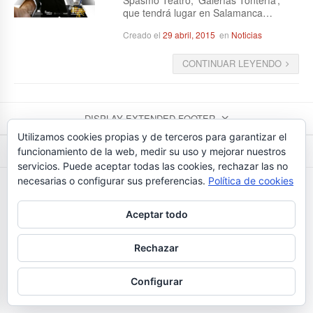
que tendrá lugar en Salamanca…
Creado el
29 abril, 2015
en
Noticias
CONTINUAR LEYENDO
DISPLAY EXTENDED FOOTER
Utilizamos cookies propias y de terceros para garantizar el
DISPLAY FOOTER
funcionamiento de la web, medir su uso y mejorar nuestros
servicios. Puede aceptar todas las cookies, rechazar las no
FLORISTERIAS BEDUNIA - TEL. 923 26 43 24
necesarias o configurar sus preferencias.
Política de cookies
Aceptar todo
Rechazar
Configurar