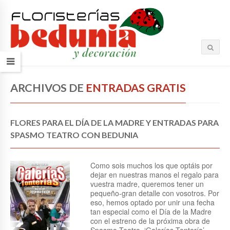
ARCHIVOS DE
ENTRADAS GRATIS
FLORES PARA EL DÍA DE LA MADRE Y ENTRADAS PARA
SPASMO TEATRO CON BEDUNIA
Como sois muchos los que optáis por
dejar en nuestras manos el regalo para
vuestra madre, queremos tener un
pequeño-gran detalle con vosotros. Por
eso, hemos optado por unir una fecha
tan especial como el Día de la Madre
con el estreno de la próxima obra de
Spasmo Teatro, ‘Galerías Tontería’,