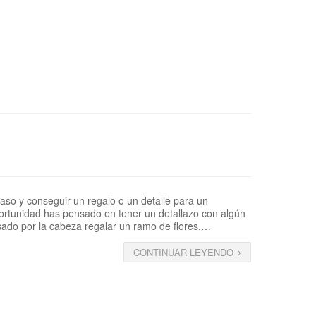
aso y conseguir un regalo o un detalle para un
rtunidad has pensado en tener un detallazo con algún
sado por la cabeza regalar un ramo de flores,…
CONTINUAR LEYENDO