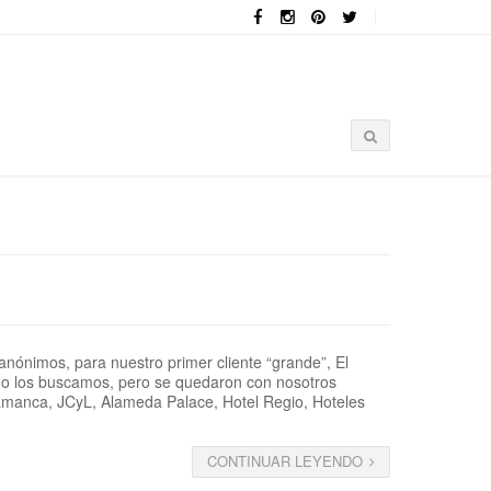
anónimos, para nuestro primer cliente “grande”, El
n o los buscamos, pero se quedaron con nosotros
manca, JCyL, Alameda Palace, Hotel Regio, Hoteles
CONTINUAR LEYENDO