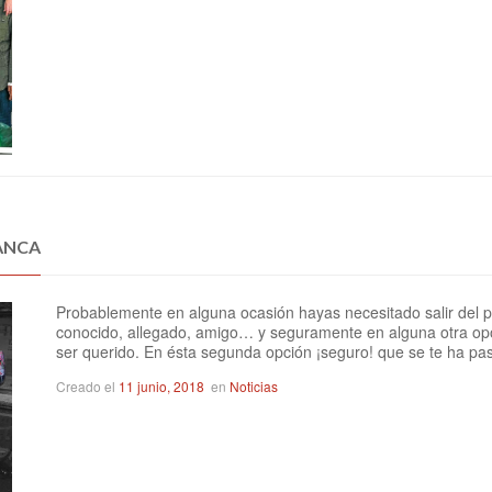
MANCA
Probablemente en alguna ocasión hayas necesitado salir del p
conocido, allegado, amigo… y seguramente en alguna otra opo
ser querido. En ésta segunda opción ¡seguro! que se te ha pa
Creado el
11 junio, 2018
en
Noticias