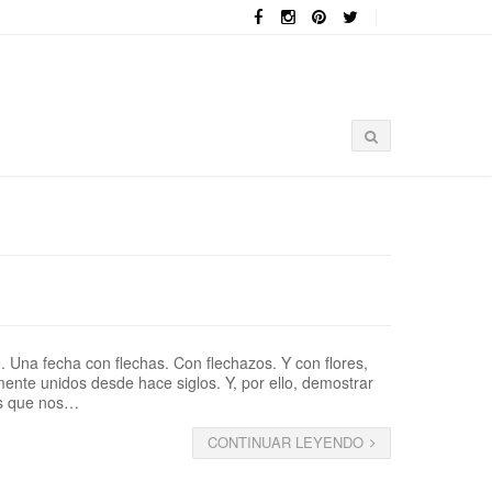
. Una fecha con flechas. Con flechazos. Y con flores,
mente unidos desde hace siglos. Y, por ello, demostrar
Los que nos…
CONTINUAR LEYENDO