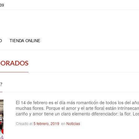
 39
O
TIENDA ONLINE
MORADOS
?
El 14 de febrero es el día más romanticón de todos los del año
muchas flores. Porque el amor y el arte floral están intrínseca
cariño y amor tiene un claro elemento diferenciador: la flor. 
Creado el
5 febrero, 2019
en
Noticias