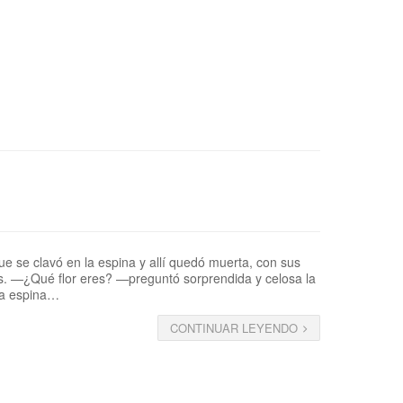
ue se clavó en la espina y allí quedó muerta, con sus
jas. —¿Qué flor eres? —preguntó sorprendida y celosa la
 la espina…
CONTINUAR LEYENDO