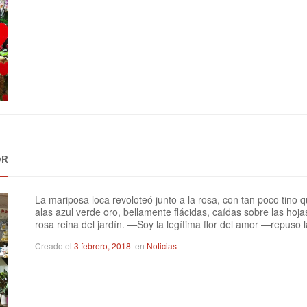
OR
La mariposa loca revoloteó junto a la rosa, con tan poco tino q
alas azul verde oro, bellamente flácidas, caídas sobre las ho
rosa reina del jardín. —Soy la legítima flor del amor —repuso
Creado el
3 febrero, 2018
en
Noticias