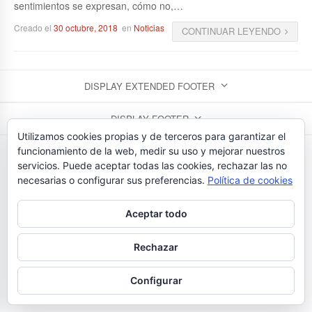
sentimientos se expresan, cómo no,…
Creado el
30 octubre, 2018
en
Noticias
CONTINUAR LEYENDO
DISPLAY EXTENDED FOOTER
DISPLAY FOOTER
Utilizamos cookies propias y de terceros para garantizar el
FLORISTERIAS BEDUNIA - TEL. 923 26 43 24
funcionamiento de la web, medir su uso y mejorar nuestros
servicios. Puede aceptar todas las cookies, rechazar las no
necesarias o configurar sus preferencias.
Política de cookies
Aceptar todo
Rechazar
Configurar