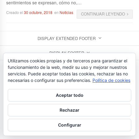
sentimientos se expresan, cómo no,…
Creado el
30 octubre, 2018
en
Noticias
CONTINUAR LEYENDO
DISPLAY EXTENDED FOOTER
DISPLAY FOOTER
Utilizamos cookies propias y de terceros para garantizar el
FLORISTERIAS BEDUNIA - TEL. 923 26 43 24
funcionamiento de la web, medir su uso y mejorar nuestros
servicios. Puede aceptar todas las cookies, rechazar las no
necesarias o configurar sus preferencias.
Política de cookies
Aceptar todo
Rechazar
Configurar