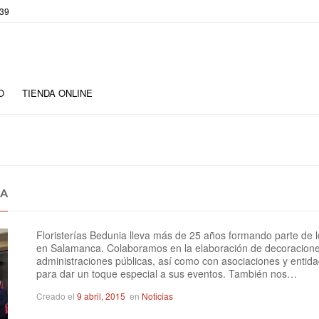
 39
O
TIENDA ONLINE
TA
Floristerías Bedunia lleva más de 25 años formando parte de 
en Salamanca. Colaboramos en la elaboración de decoraciones f
administraciones públicas, así como con asociaciones y entida
para dar un toque especial a sus eventos. También nos…
Creado el
9 abril, 2015
en
Noticias