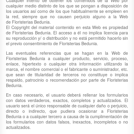
Cualquier intento de obtener los contenidos de la Web por
cualquier medio distinto de los que se pongan a disposición de
los usuarios así como de los que habitualmente se empleen en
la red, siempre que no causen perjuicio alguno a la Web
de Floristerias Bedunia.
El Copyright del material contenido en esta Web es propiedad
de Floristerias Bedunia. El acceso a él no implica licencia para
su reproducción y/ o distribución y no está permitido hacerlo sin
el previo consentimiento de Floristerias Bedunia.
Las eventuales referencias que se hagan en la Web de
Floristerias Bedunia a cualquier producto, servicio, proceso,
enlace, hipertexto o cualquier otra información utilizando la
marca, el nombre comercial o el fabricante o suministrador, etc.
que sean de titularidad de terceros no constituye o implica
respaldo, patrocinio o recomendación por parte de Floristerias
Bedunia.
En caso necesario, el usuario deberá rellenar los formularios
con datos verdaderos, exactos, completos y actualizados. El
usuario será el único responsable de cualquier daño o perjuicio,
directo o indirecto, que pudiera ocasionar a Floristerias
Bedunia o a cualquier tercero a causa de la cumplimentación de
los formularios con datos falsos, inexactos, incompletos o no
actualizados.