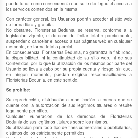
puede tener como consecuencia que se le deniegue el acceso a
los servicios contenidos en la misma.
Con carácter general, los Usuarios podrán acceder al sitio web
de forma libre y gratuita.
No obstante, Floristerias Bedunia, se reserva, conforme a la
legislación vigente, el derecho de limitar total o parcialmente,
suspender o cancelar el acceso a sus páginas web en cualquier
momento, de forma total o parcial.
En consecuencia, Floristerias Bedunia, no garantiza la fiabilidad,
la disponibilidad, ni la continuidad de su sitio web, ni de sus
Contenidos, por lo que la utilización de los mismos por parte del
Usuario se lleva a cabo por su propia cuenta y riesgo, sin que,
en ningún momento, puedan exigirse responsabilidades a
Floristerias Bedunia, en este sentido.
Se prohíbe:
Su reproducción, distribución o modificación, a menos que se
cuente con la autorización de sus legítimos titulares o resulte
legalmente permitido.
Cualquier vulneración de los derechos de Floristerias
Bedunia de sus legítimos titulares sobre los mismos.
Su utilización para todo tipo de fines comerciales o publicitarios,
distintos de los estrictamente permitidos.