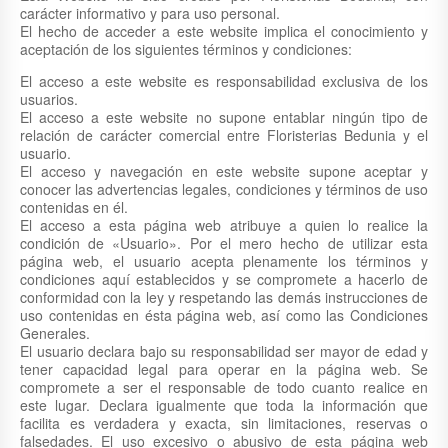
carácter informativo y para uso personal.
El hecho de acceder a este website implica el conocimiento y
aceptación de los siguientes términos y condiciones:
El acceso a este website es responsabilidad exclusiva de los
usuarios.
El acceso a este website no supone entablar ningún tipo de
relación de carácter comercial entre Floristerias Bedunia y el
usuario.
El acceso y navegación en este website supone aceptar y
conocer las advertencias legales, condiciones y términos de uso
contenidas en él.
El acceso a esta página web atribuye a quien lo realice la
condición de «Usuario». Por el mero hecho de utilizar esta
página web, el usuario acepta plenamente los términos y
condiciones aquí establecidos y se compromete a hacerlo de
conformidad con la ley y respetando las demás instrucciones de
uso contenidas en ésta página web, así como las Condiciones
Generales.
El usuario declara bajo su responsabilidad ser mayor de edad y
tener capacidad legal para operar en la página web. Se
compromete a ser el responsable de todo cuanto realice en
este lugar. Declara igualmente que toda la información que
facilita es verdadera y exacta, sin limitaciones, reservas o
falsedades. El uso excesivo o abusivo de esta página web