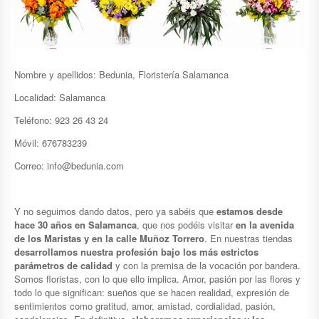
Nombre y apellidos: Bedunia, Floristería Salamanca
Localidad: Salamanca
Teléfono: 923 26 43 24
Móvil: 676783239
Correo: info@bedunia.com
Y no seguimos dando datos, pero ya sabéis que
estamos desde
hace 30 años en Salamanca
, que nos podéis visitar
en la avenida
de los Maristas y en la calle Muñoz Torrero
. En nuestras tiendas
desarrollamos nuestra profesión bajo los más estrictos
parámetros de calidad
y con la premisa de la vocación por bandera.
Somos floristas, con lo que ello implica. Amor, pasión por las flores y
todo lo que significan: sueños que se hacen realidad, expresión de
sentimientos como gratitud, amor, amistad, cordialidad, pasión,