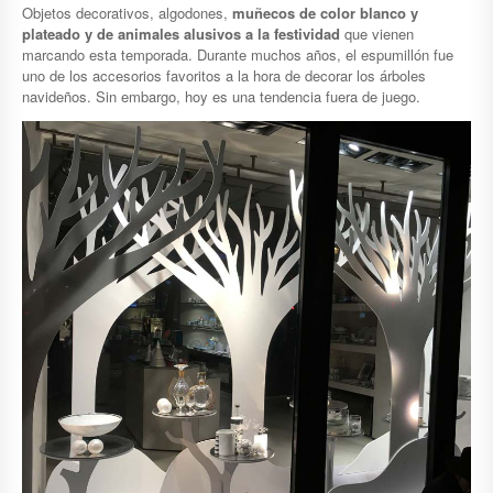
Objetos decorativos, algodones,
muñecos de color blanco y
plateado y de animales alusivos a la festividad
que vienen
marcando esta temporada. Durante muchos años, el espumillón fue
uno de los accesorios favoritos a la hora de decorar los árboles
navideños. Sin embargo, hoy es una tendencia fuera de juego.