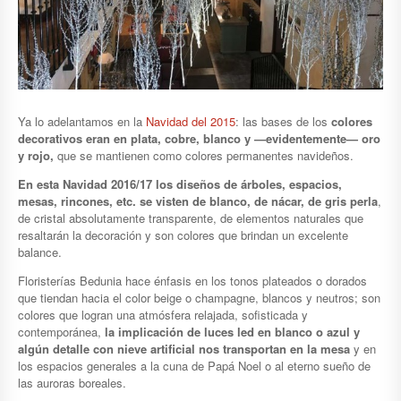
Ya lo adelantamos en la
Navidad del 2015
: las bases de los
colores
decorativos eran en plata, cobre, blanco y —evidentemente— oro
y rojo,
que se mantienen como colores permanentes navideños.
En esta Navidad 2016/17 los diseños de árboles, espacios,
mesas, rincones, etc. se visten de blanco, de nácar, de gris perla
,
de cristal absolutamente transparente, de elementos naturales que
resaltarán la decoración y son colores que brindan un excelente
balance.
Floristerías Bedunia hace énfasis en los tonos plateados o dorados
que tiendan hacia el color beige o champagne, blancos y neutros; son
colores que logran una atmósfera relajada, sofisticada y
contemporánea,
la implicación de luces led en blanco o azul y
algún detalle con nieve artificial nos transportan en la mesa
y en
los espacios generales a la cuna de Papá Noel o al eterno sueño de
las auroras boreales.