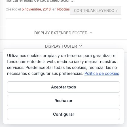
Creado el
5 noviembre, 2018
en
Noticias
CONTINUAR LEYENDO
DISPLAY EXTENDED FOOTER
DISPLAY FOOTER
Utilizamos cookies propias y de terceros para garantizar el
FLORISTERIAS BEDUNIA - TEL. 923 26 43 24
funcionamiento de la web, medir su uso y mejorar nuestros
servicios. Puede aceptar todas las cookies, rechazar las no
necesarias o configurar sus preferencias.
Política de cookies
Aceptar todo
Rechazar
Configurar