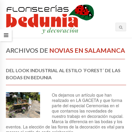
ARCHIVOS DE
NOVIAS EN SALAMANCA
DEL LOOK INDUSTRIAL AL ESTILO ´FOREST´ DE LAS
BODAS EN BEDUNIA
Os dejamos un artículo que han
realizado en LA GACETA y que forma
parte del especial Ceremonias en el
que contamos las novedades de
nuestro trabajo en decoración nupcial.
Marca la diferencia en las bodas y los
eventos. La elección de las flores de la decoración es vital para
marcar el estilo de cada celebración…