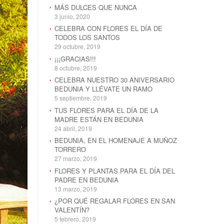
MÁS DULCES QUE NUNCA
3 junio, 2020
CELEBRA CON FLORES EL DÍA DE
TODOS LOS SANTOS
29 octubre, 2019
¡¡¡GRACIAS!!!
8 octubre, 2019
CELEBRA NUESTRO 30 ANIVERSARIO
BEDUNIA Y LLÉVATE UN RAMO
5 septiembre, 2019
TUS FLORES PARA EL DÍA DE LA
MADRE ESTÁN EN BEDUNIA
24 abril, 2019
BEDUNIA, EN EL HOMENAJE A MUÑOZ
TORRERO
27 marzo, 2019
FLORES Y PLANTAS PARA EL DÍA DEL
PADRE EN BEDUNIA
13 marzo, 2019
¿POR QUÉ REGALAR FLORES EN SAN
VALENTÍN?
5 febrero, 2019